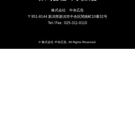
株式会社 中央広告
〒951-8144 新潟県新潟市中央区関南町10番32号
Tel / Fax : 025-311-0110
©
株式会社 中央広告
. All Rights Reserved.