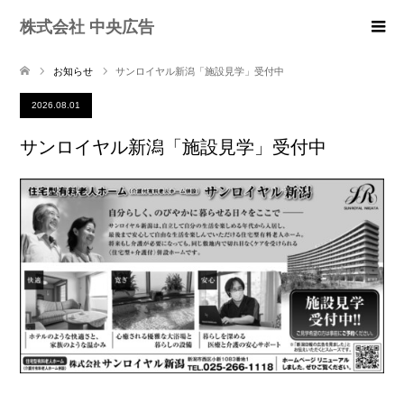
株式会社 中央広告
お知らせ
サンロイヤル新潟「施設見学」受付中
2026.08.01
サンロイヤル新潟「施設見学」受付中