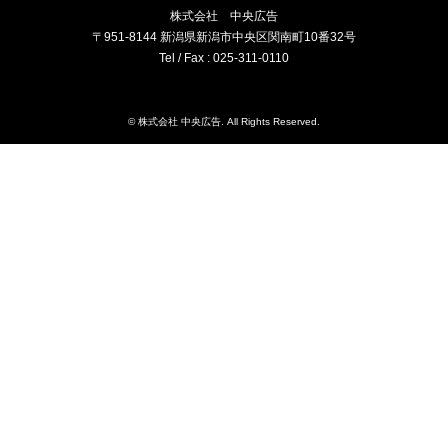
株式会社 中央広告
〒951-8144 新潟県新潟市中央区関南町10番32号
Tel / Fax : 025-311-0110
©
株式会社 中央広告
. All Rights Reserved.