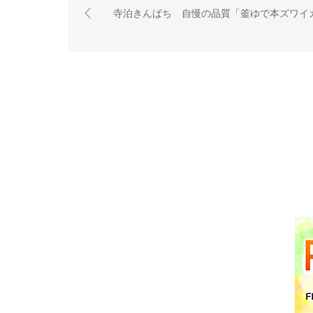
寺泊きんぱち 自慢の品質「釜ゆで本ズワイ