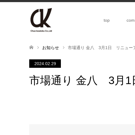
top
com
お知らせ
市場通り 金八 3月1日 リニュー
2024.02.29
市場通り 金八 3月