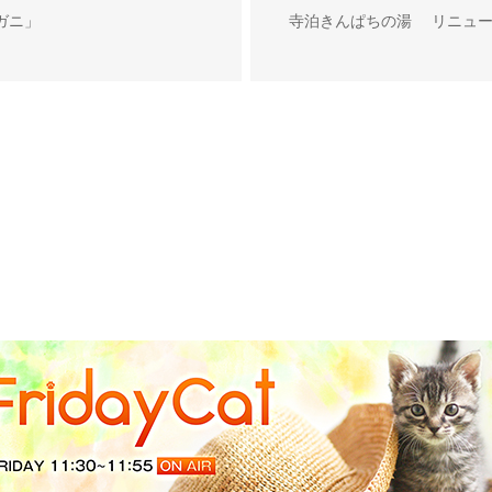
ガニ」
寺泊きんぱちの湯 リニュー