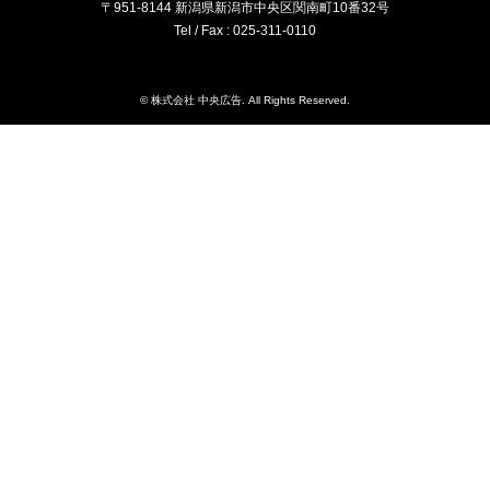
〒951-8144 新潟県新潟市中央区関南町10番32号
Tel / Fax : 025-311-0110
©
株式会社 中央広告
. All Rights Reserved.